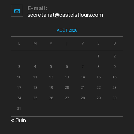
E-mail :
secretariat@castelstlouis.com
AOÛT 2026
L
M
M
J
V
S
D
1
2
3
4
5
6
7
8
9
10
11
12
13
14
15
16
17
18
19
20
21
22
23
24
25
26
27
28
29
30
31
« Juin