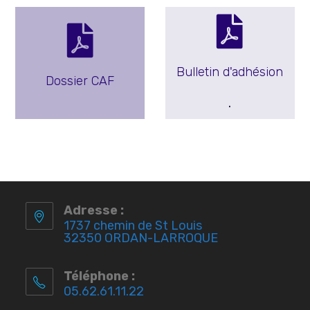
Bulletin d'adhésion
Dossier CAF
.
Adresse :
1737 chemin de St Louis
32350 ORDAN-LARROQUE
Téléphone :
05.62.61.11.22