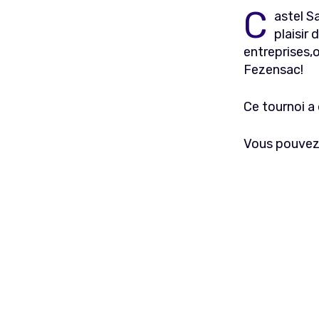
C
astel S
plaisir
entreprises,
Fezensac!
Ce tournoi a 
Vous pouvez 