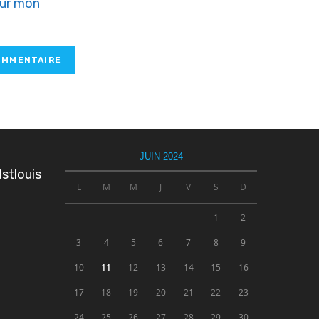
our mon
JUIN 2024
stlouis
L
M
M
J
V
S
D
1
2
3
4
5
6
7
8
9
10
11
12
13
14
15
16
17
18
19
20
21
22
23
24
25
26
27
28
29
30