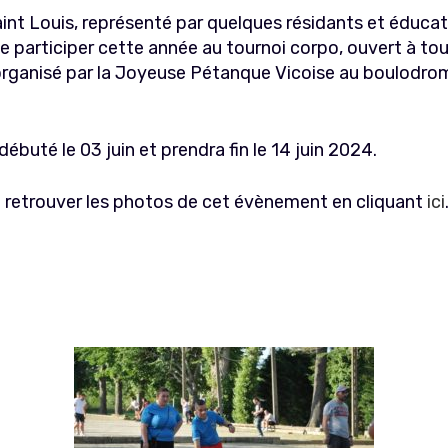
aint Louis, représenté par quelques résidants et éducate
 de participer cette année au tournoi corpo, ouvert à tou
organisé par la Joyeuse Pétanque Vicoise au boulodro
débuté le 03 juin et prendra fin le 14 juin 2024.
retrouver les photos de cet évènement en cliquant
ici