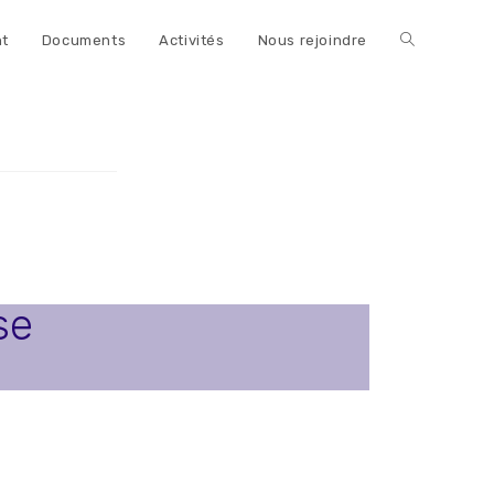
nt
Documents
Activités
Nous rejoindre
se