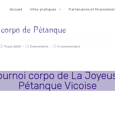
Accueil
Infos pratiques
Partenaires et financeme
 corpo de Pétanque
11 juin 2024
Évènements
0 commentaire
ournoi corpo de La Joyeu
Pétanque Vicoise