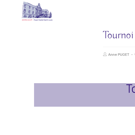
Tournoi
Anne PUGET
T