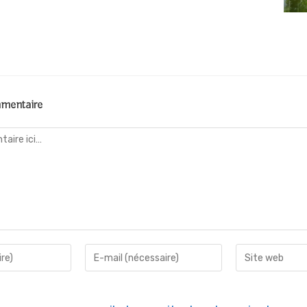
mmentaire